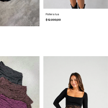
Pollera lua
$12.000,00