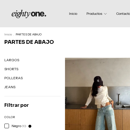
Inicio
Productos
Contact
Inicio
.
PARTES DE ABAJO
PARTES DE ABAJO
LARGOS
SHORTS
POLLERAS
JEANS
Filtrar por
COLOR
Negro
(10)