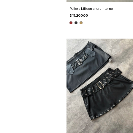
Pollera Lili con short interno
$15.200,00