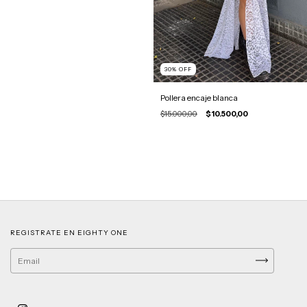
30
%
OFF
Pollera encaje blanca
$15.000,00
$10.500,00
REGISTRATE EN EIGHTY ONE