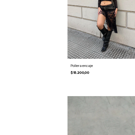
Pollera encaje
$15.200,00