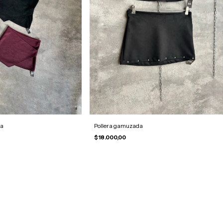
da
Pollera gamuzada
$18.000,00