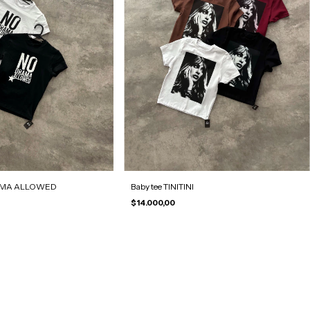
AMA ALLOWED
Baby tee TINITINI
$14.000,00