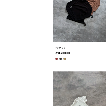
Poleras
$13.200,00