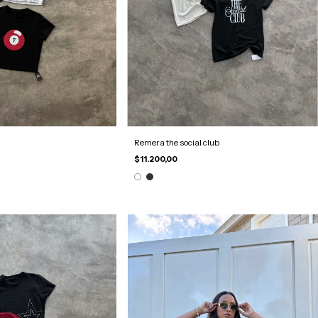
Remera the social club
$11.200,00