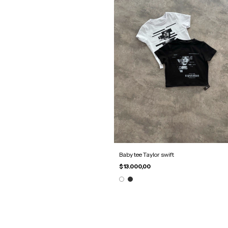
Baby tee Taylor swift
$13.000,00