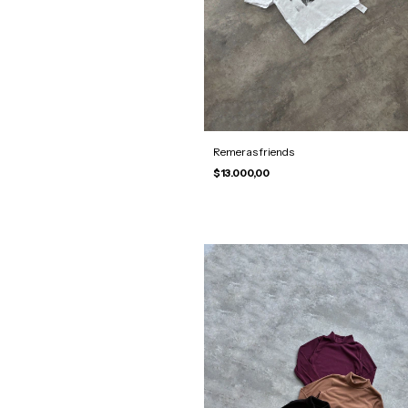
Remeras friends
$13.000,00