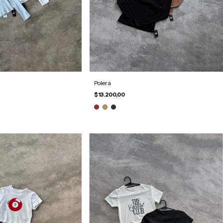
Polera
$13.200,00