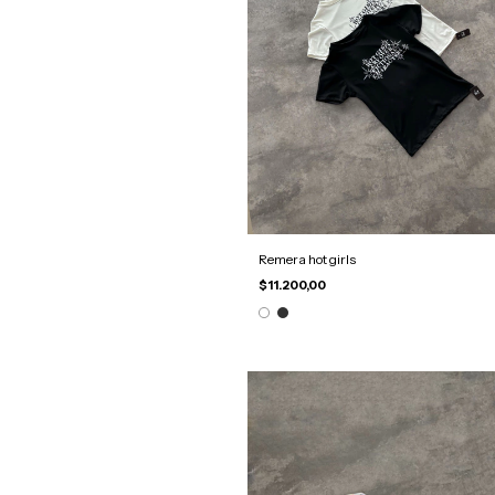
Remera hot girls
$11.200,00