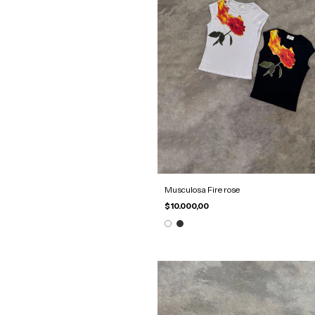
Musculosa Fire rose
$10.000,00