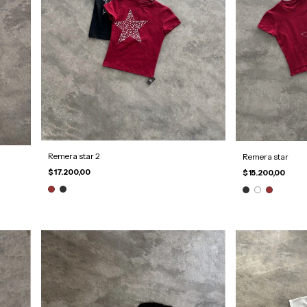
Remera star 2
Remera star
$17.200,00
$15.200,00