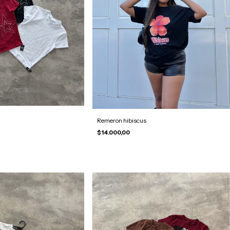
Remeron hibiscus
$14.000,00