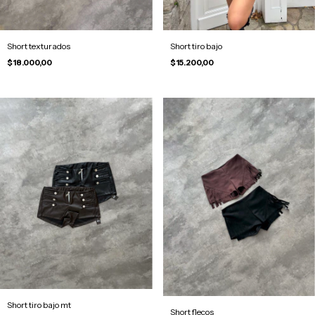
Short texturados
Short tiro bajo
$18.000,00
$15.200,00
Short tiro bajo mt
Short flecos