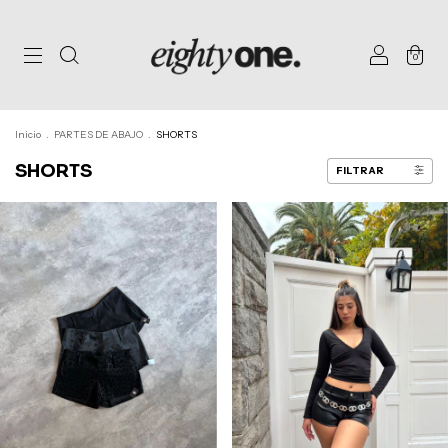
0
Inicio
.
PARTES DE ABAJO
.
SHORTS
SHORTS
FILTRAR