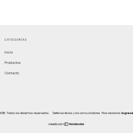
CATEGORÍAS
Inicio
Productos
Contacto
2026. Todos los derechos reservados.
Defensa de las y los consumidores. Para reclamos
ingresá